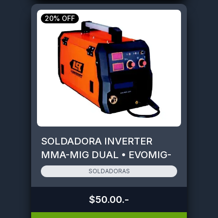
20% OFF
SOLDADORA INVERTER
MMA-MIG DUAL • EVOMIG-
220
SOLDADORAS
$50.00
.-