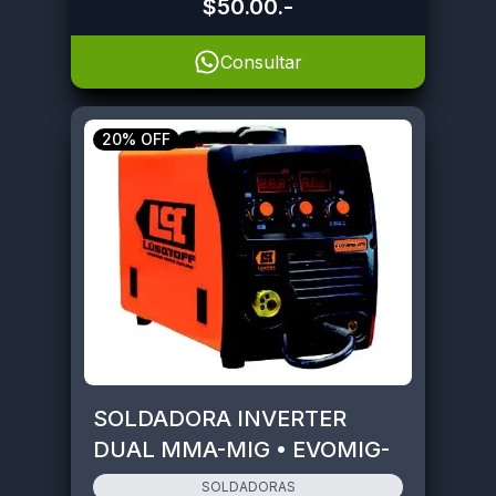
$50.00
.-
Consultar
20% OFF
SOLDADORA INVERTER
DUAL MMA-MIG • EVOMIG-
175
SOLDADORAS