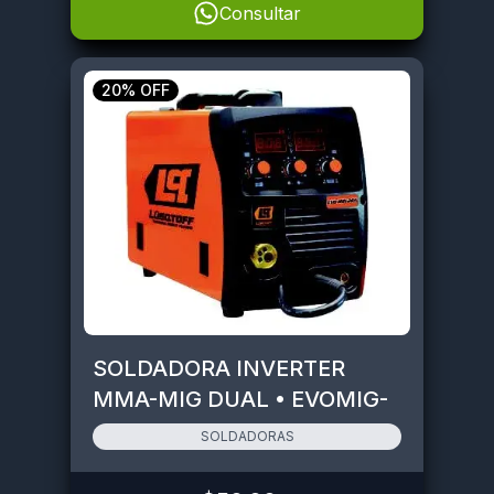
Consultar
20% OFF
SOLDADORA INVERTER
MMA-MIG DUAL • EVOMIG-
205
SOLDADORAS