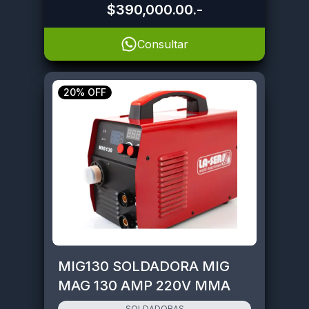
$390,000.00
.-
Consultar
20% OFF
MIG130 SOLDADORA MIG
MAG 130 AMP 220V MMA
SOLDADORAS