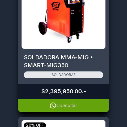
SOLDADORA MMA-MIG •
SMART-MIG350
SOLDADORAS
$2,395,950.00
.-
Consultar
20% OFF