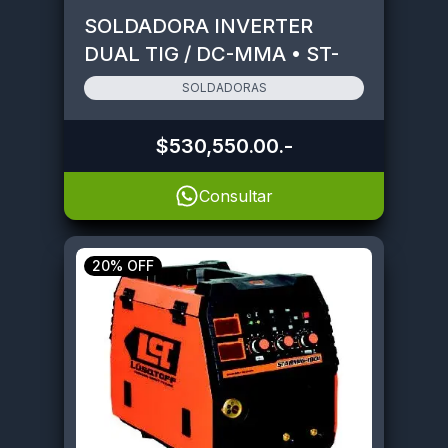
SOLDADORA INVERTER
DUAL TIG / DC-MMA • ST-
200
SOLDADORAS
$530,550.00
.-
Consultar
20% OFF