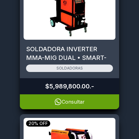
SOLDADORA INVERTER
MMA-MIG DUAL • SMART-
MIG500
SOLDADORAS
$5,989,800.00
.-
Consultar
20% OFF