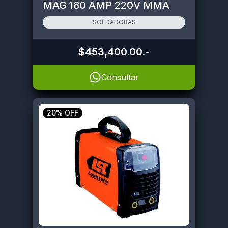
MAG 180 AMP 220V MMA
SOLDADORAS
$453,400.00
.-
Consultar
20% OFF