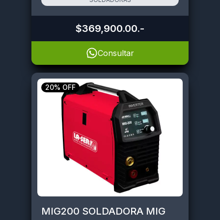
$369,900.00
.-
Consultar
20% OFF
MIG200 SOLDADORA MIG