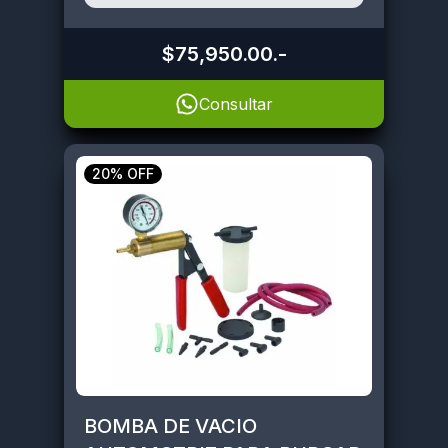
$75,950.00
.-
Consultar
20% OFF
BOMBA DE VACIO