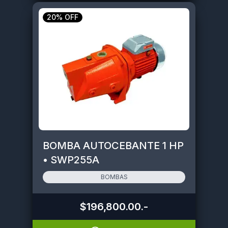
20% OFF
BOMBA AUTOCEBANTE 1 HP
• SWP255A
BOMBAS
$196,800.00
.-