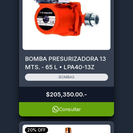
BOMBA PRESURIZADORA 13
MTS. - 65 L • LPA40-13Z
BOMBAS
$205,350.00
.-
Consultar
20% OFF