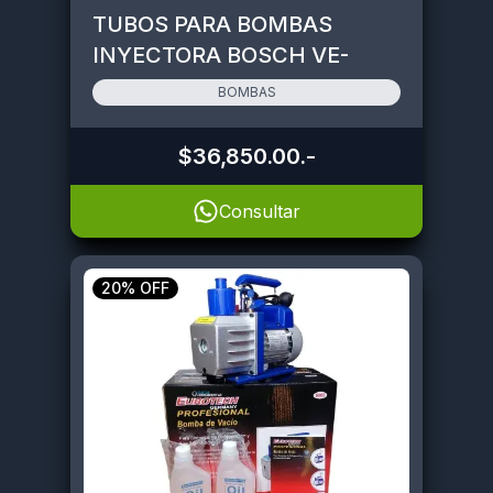
TUBOS PARA BOMBAS
INYECTORA BOSCH VE-
PUMPS
BOMBAS
$36,850.00
.-
Consultar
20% OFF