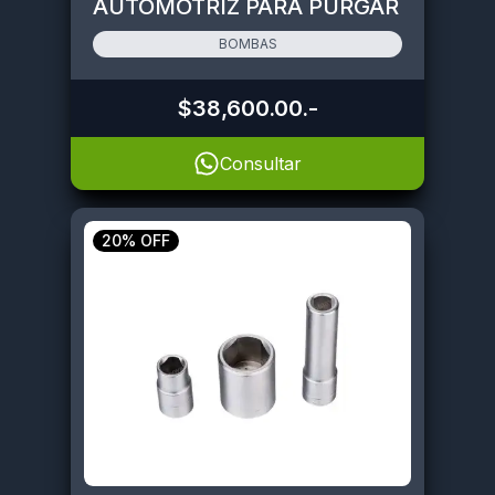
AUTOMOTRIZ PARA PURGAR
FRENOS
BOMBAS
$38,600.00
.-
Consultar
20% OFF