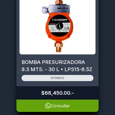
BOMBA PRESURIZADORA
8.5 MTS. - 30 L • LPS15-8.5Z
BOMBAS
$68,450.00
.-
Consultar