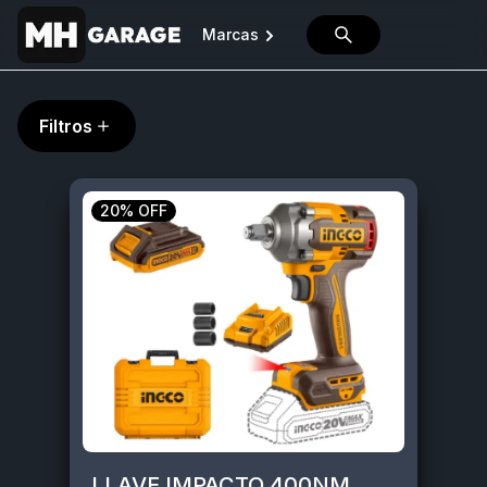
Marcas
Filtros
20% OFF
LLAVE IMPACTO 400NM