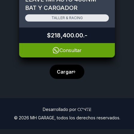
BAT Y CARGADOR
BRUSHLESS
TALLER & RACING
$218,400.00
.-
Consultar
Cargar
Desarrollado por
Conte
©
2026
MH GARAGE, todos los derechos reservados.